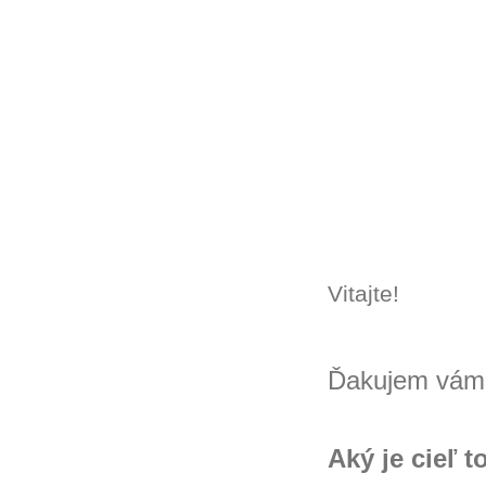
Vitajte!
Ďakujem vám 
Aký je cieľ 