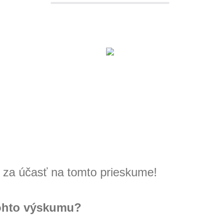
za účasť na tomto prieskume!
tohto výskumu?